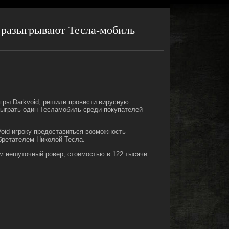
 разыгрывают Тесла-мобиль
гры Darkvoid, решили провести вирусную
ыграть один Тесламобиль среди покупателей
oid игроку предоставиться возможность
бретателем Николой Тесла.
м нешуточный ровер, стоимостью в 122 тысячи