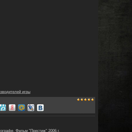
изводителей игры
ографе. Фильм "Престиж" 2006 г.