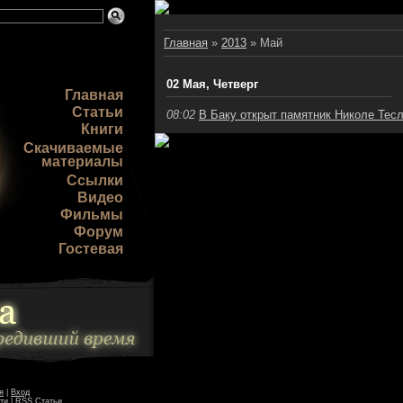
Главная
»
2013
»
Май
02 Мая, Четверг
Главная
Статьи
08:02
В Баку открыт памятник Николе Тесл
Книги
Скачиваемые
материалы
Ссылки
Видео
Фильмы
Форум
Гостевая
я
|
Вход
ти
|
RSS Статьи